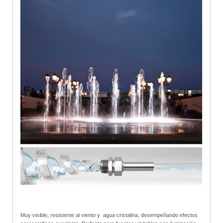
Muy visible, resistente al viento y agua cristalina, desempeñando efectos